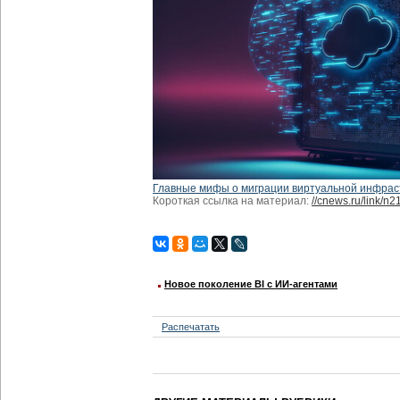
Главные мифы о миграции виртуальной инфрас
Короткая ссылка на материал:
//cnews.ru/link/n
Новое поколение BI с ИИ-агентами
Распечатать