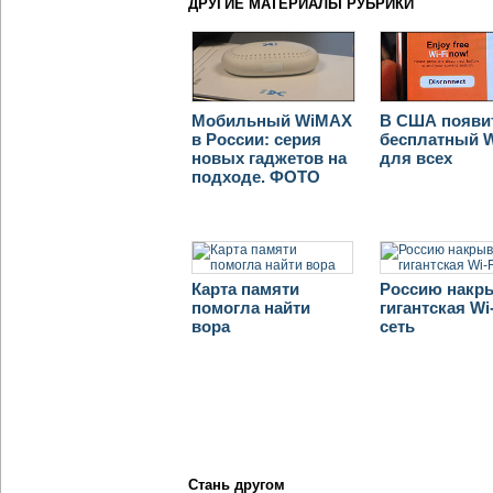
ДРУГИЕ МАТЕРИАЛЫ РУБРИКИ
Мобильный WiMAX
В США появи
в России: серия
бесплатный W
новых гаджетов на
для всех
подходе. ФОТО
Карта памяти
Россию накр
помогла найти
гигантская Wi-
вора
сеть
Стань другом