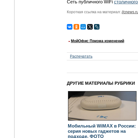
Сеть публичного WiFi
столичного
Короткая ссылка на материал:
//cnews.r
МойОфис Призма изменений
Распечатать
ДРУГИЕ МАТЕРИАЛЫ РУБРИКИ
Мобильный WiMAX в России:
серия новых гаджетов на
подходе. ФОТО