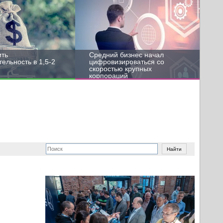
ить
Средний бизнес начал
ельность в 1,5-2
цифровизироваться со
скоростью крупных
корпораций