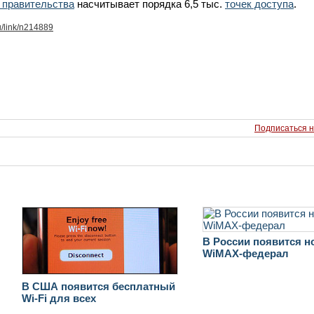
 правительства
насчитывает порядка 6,5 тыс.
точек доступа
.
u/link/n214889
Подписаться н
В России появится 
WiMAX-федерал
В США появится бесплатный
Wi-Fi для всех