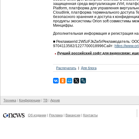
защищенная среда виртуализации zVirt, платф
Platform, платформа для управления виртуаль
Cloudlink, платформа терминального доступа Te
безопасного хранения и доступа к конфиденциа
продукты экосистемы Orion soft совместимы меж
Минцифры.
Дополнительная информация и регистрация н
■
Реклама
erid:2W5zFJkZw5r
Рекламодатель:
ООО
9704113582/1227700018996
Сайт:
https://www.ori
Лучший российский софт для видеосвязи: ище
Распечатать
Для блога
Техника
Конференции
ТВ
Архив
Об издании
Реклама
Вакансии
Контакты